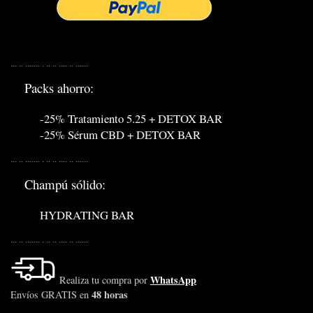
... .. ....... . .. .. .... .. ......
Packs ahorro:
-25% Tratamiento 5.25 + DETOX BAR
-25% Sérum CBD + DETOX BAR
... .. ....... . .. .. .... .. ......
Champú sólido:
HYDRATING BAR
... .. ....... . .. .. .... .. ......
WhatsApp
Realiza tu compra por
48 horas
Envíos GRATIS en